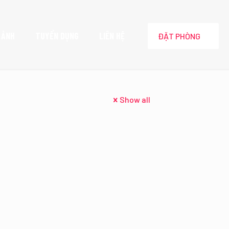
 ẢNH
TUYỂN DỤNG
LIÊN HỆ
ĐẶT PHÒNG
Show all