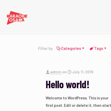
Filter by
Categories
Tags
admin
on
July 11, 2019
Hello world!
Welcome to WordPress. This is your
first post. Edit or delete it, then star